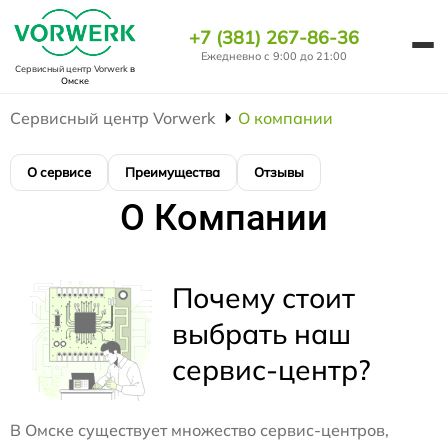
+7 (381) 267-86-36
Ежедневно с 9:00 до 21:00
Сервисный центр Vorwerk
в
Омске
Сервисный центр Vorwerk
О компании
О сервисе
Преимущества
Отзывы
О Компании
Почему стоит
выбрать наш
сервис-центр?
В Омске существует множество сервис-центров,